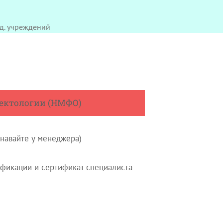
д. учреждений
ектологии (НМФО)
знавайте у менеджера)
фикации и сертификат специалиста