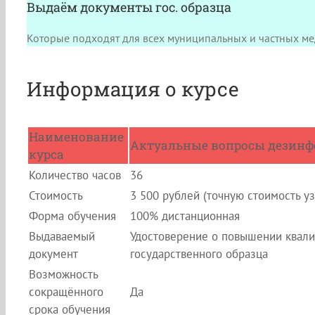
Выдаём документы гос. образца
Которые подходят для всех муниципальных и частных ме
Информация о курсе
Наименование
Актуальные вопросы дезинф
курса
Количество часов
36
Стоимость
3 500 рублей (точную стоимость у
Форма обучения
100% дистанционная
Выдаваемый
Удостоверение о повышении квали
документ
государственного образца
Возможность
сокращённого
Да
срока обучения