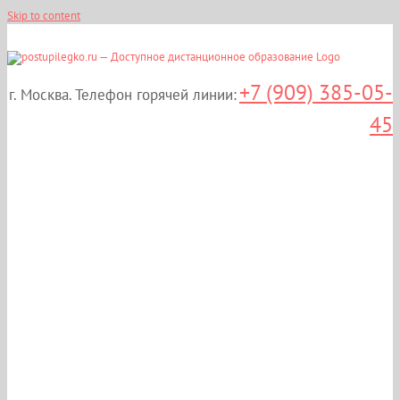
Skip to content
+7 (909) 385-05-
г. Москва. Телефон горячей линии:
45
Дистанционные курсы
повышения
квалификации:
«Актуальные вопросы
лучевой диагностики