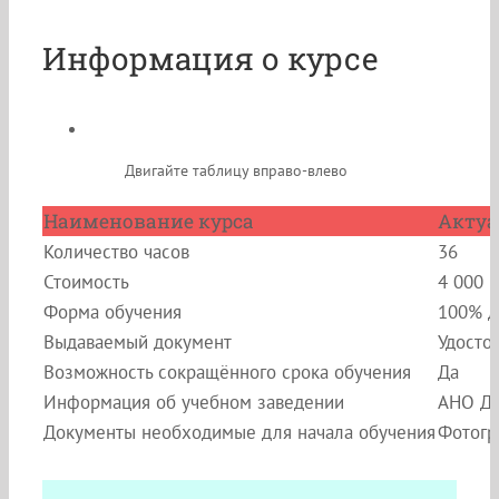
Информация о курсе
Двигайте таблицу вправо-влево
Наименование курса
Актуа
Количество часов
36
Стоимость
4 000 
Форма обучения
100% д
Выдаваемый документ
Удосто
Возможность сокращённого срока обучения
Да
Информация об учебном заведении
АНО ДП
Документы необходимые для начала обучения
Фотогр