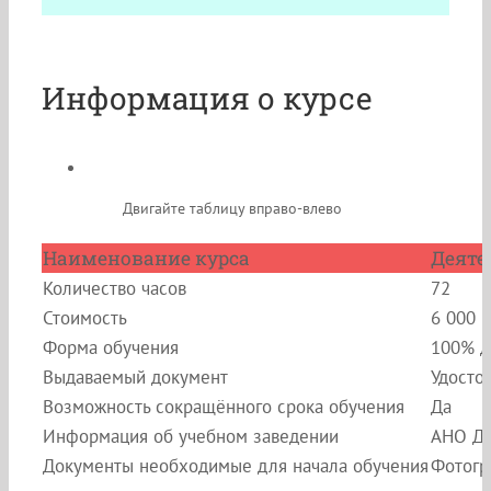
Информация о курсе
Двигайте таблицу вправо-влево
Наименование курса
Деяте
Количество часов
72
Стоимость
6 000 
Форма обучения
100% д
Выдаваемый документ
Удосто
Возможность сокращённого срока обучения
Да
Информация об учебном заведении
АНО ДП
Документы необходимые для начала обучения
Фотогр