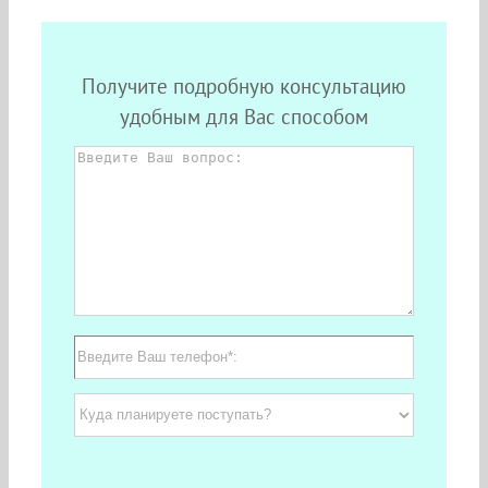
Получите подробную консультацию
удобным для Вас способом