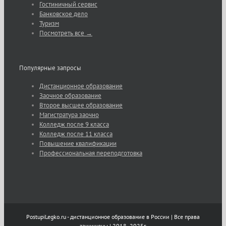
Гостиничный сервис
Банковское дело
Туризм
Посмотреть все →
Популярные запросы
Дистанционное образование
Заочное образование
Второе высшее образование
Магистратура заочно
Колледж после 9 класса
Колледж после 11 класса
Повышение квалификации
Профессиональная переподготовка
PostupiLegko.ru - дистанционное образование в России | Все права
защищены | 2018 -2025г.