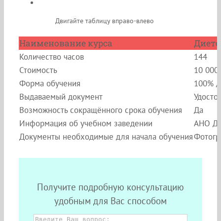
Двигайте таблицу вправо-влево
Наименование курса
Дието
Количество часов
144
Стоимость
10 000
Форма обучения
100% д
Выдаваемый документ
Удосто
Возможность сокращённого срока обучения
Да
Информация об учебном заведении
АНО ДП
Документы необходимые для начала обучения
Фотогр
Получите подробную консультацию
удобным для Вас способом