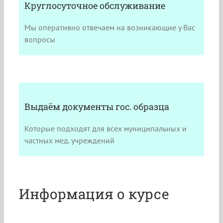
Круглосуточное обслуживание
Мы оперативно отвечаем на возникающие у Вас
вопросы
Выдаём документы гос. образца
Которые подходят для всех муниципальных и
частных мед. учреждений
Информация о курсе