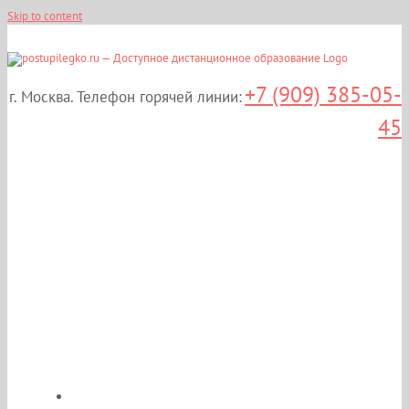
Skip to content
+7 (909) 385-05-
г. Москва. Телефон горячей линии:
45
Дистанционные курсы
повышения
квалификации:
«Диетология» в Москве