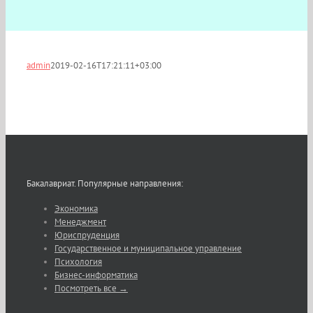
admin
2019-02-16T17:21:11+03:00
Бакалавриат. Популярные направления:
Экономика
Менеджмент
Юриспруденция
Государственное и муниципальное управление
Психология
Бизнес-информатика
Посмотреть все →