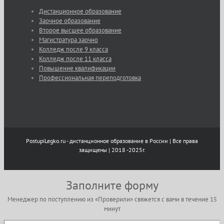
Дистанционное образование
Заочное образование
Второе высшее образование
Магистратура заочно
Колледж после 9 класса
Колледж после 11 класса
Повышение квалификации
Профессиональная переподготовка
PostupiLegko.ru - дистанционное образование в России | Все права
защищены | 2018 -2025г.
Заполните форму
Менеджер по поступлению из «Проверили» свяжется с вами в течение 15
минут