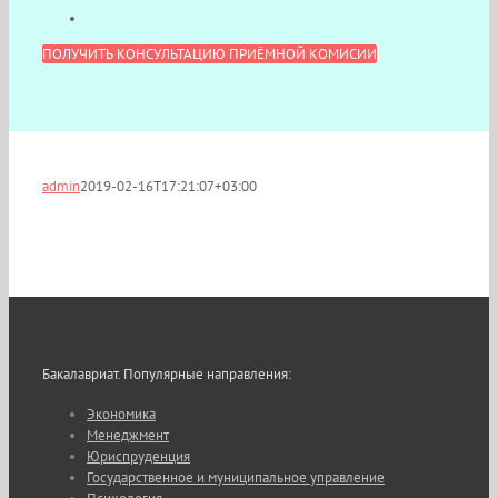
ПОЛУЧИТЬ КОНСУЛЬТАЦИЮ ПРИЁМНОЙ КОМИСИИ
admin
2019-02-16T17:21:07+03:00
Бакалавриат. Популярные направления:
Экономика
Менеджмент
Юриспруденция
Государственное и муниципальное управление