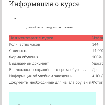
Информация о курсе
Двигайте таблицу вправо-влево
Наименование курса
Избра
Количество часов
144
Стоимость
14 000
Форма обучения
100% д
Выдаваемый документ
Удосто
Возможность сокращённого срока обучения
Да
Информация об учебном заведении
АНО ДП
Документы необходимые для начала обучения
Фотогр