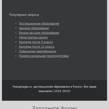
Популярные запросы
Дистанционное образование
Заочное образование
Второе высшее образование
Магистратура заочно
Колледж после 9 класса
Колледж после 11 класса
Повышение квалификации
Профессиональная переподготовка
PostupiLegko.ru - дистанционное образование в России | Все права
защищены | 2018 -2025г.
Заполните форму