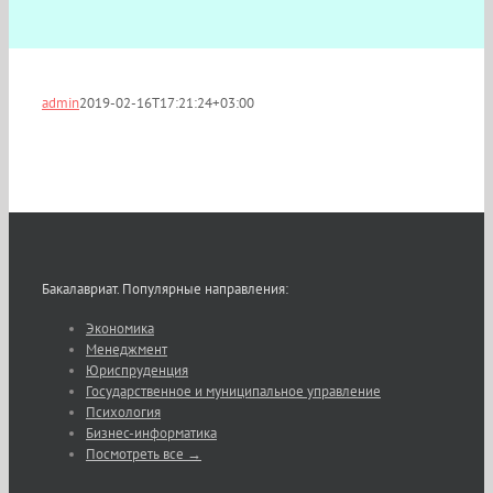
admin
2019-02-16T17:21:24+03:00
Бакалавриат. Популярные направления:
Экономика
Менеджмент
Юриспруденция
Государственное и муниципальное управление
Психология
Бизнес-информатика
Посмотреть все →