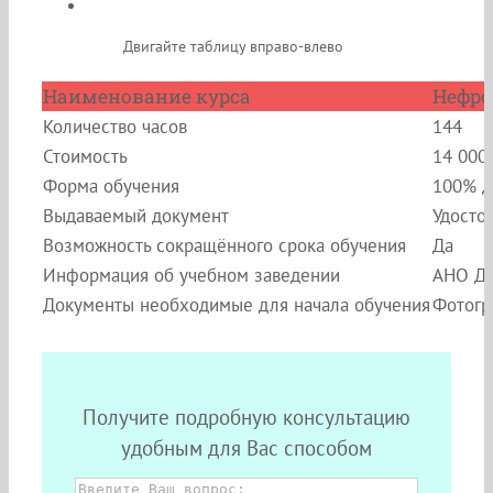
Двигайте таблицу вправо-влево
Наименование курса
Нефро
Количество часов
144
Стоимость
14 000
Форма обучения
100% д
Выдаваемый документ
Удосто
Возможность сокращённого срока обучения
Да
Информация об учебном заведении
АНО ДП
Документы необходимые для начала обучения
Фотогр
Получите подробную консультацию
удобным для Вас способом