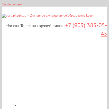
Skip to content
+7 (909) 385-05-
г. Москва. Телефон горячей линии:
45
Дистанционные курсы
повышения
квалификации:
«Нефрология» в Москве