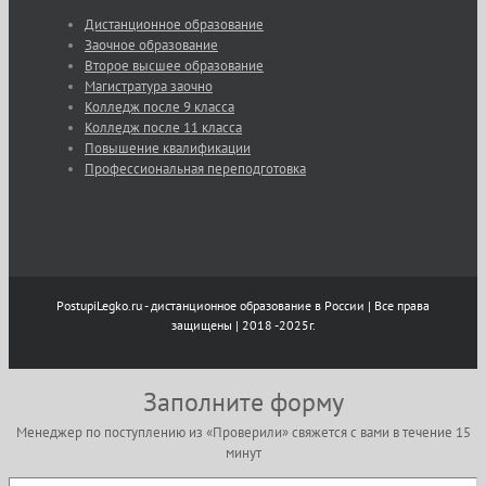
Дистанционное образование
Заочное образование
Второе высшее образование
Магистратура заочно
Колледж после 9 класса
Колледж после 11 класса
Повышение квалификации
Профессиональная переподготовка
PostupiLegko.ru - дистанционное образование в России | Все права
защищены | 2018 -2025г.
Заполните форму
Менеджер по поступлению из «Проверили» свяжется с вами в течение 15
минут