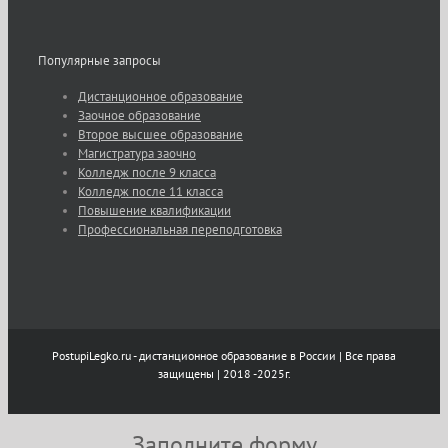
Популярные запросы
Дистанционное образование
Заочное образование
Второе высшее образование
Магистратура заочно
Колледж после 9 класса
Колледж после 11 класса
Повышение квалификации
Профессиональная переподготовка
PostupiLegko.ru - дистанционное образование в России | Все права
защищены | 2018 -2025г.
Заполните форму