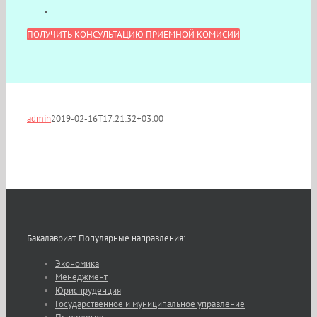
ПОЛУЧИТЬ КОНСУЛЬТАЦИЮ ПРИЁМНОЙ КОМИСИИ
admin
2019-02-16T17:21:32+03:00
Бакалавриат. Популярные направления:
Экономика
Менеджмент
Юриспруденция
Государственное и муниципальное управление