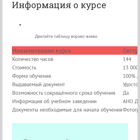
Информация о курсе
Двигайте таблицу вправо-влево
Наименование курса
Сестр
Количество часов
144
Стоимость
13 000
Форма обучения
100% д
Выдаваемый документ
Удосто
Возможность сокращённого срока обучения
Да
Информация об учебном заведении
АНО ДП
Документы необходимые для начала обучения
Фотогр