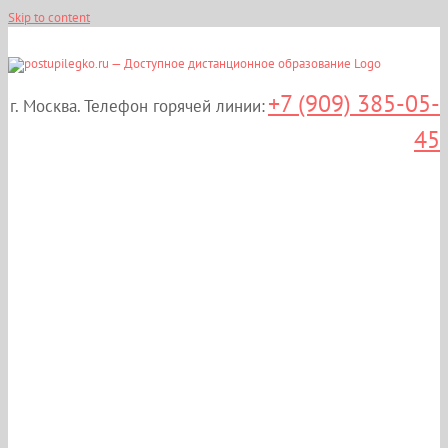
Skip to content
+7 (909) 385-05-
г. Москва. Телефон горячей линии:
45
Дистанционные курсы
повышения
квалификации:
«Современные
клинические