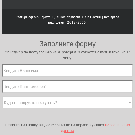
PostupiLegko.ru - дистанционное образование в России | Все права
защищены | 2018 -2025г.
Заполните форму
Менеджер по поступлению из «Проверили» свяжется с вами в течение 15
минут
Нажимая на кнопку, вы даете согласие на обработку своих
персональных
данных