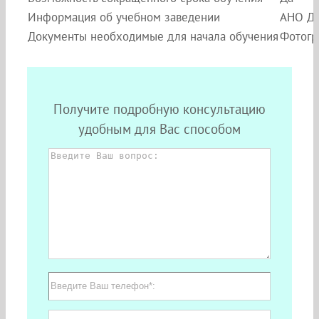
Информация об учебном заведении
АНО ДП
Документы необходимые для начала обучения
Фотогр
Получите подробную консультацию
удобным для Вас способом