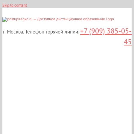
Skip to content
+7 (909) 385-05-
г. Москва. Телефон горячей линии:
45
Профессиональная
переподготовка:
«Эксперт в сфере
закупок» в Москве. 100%
Дистанционное