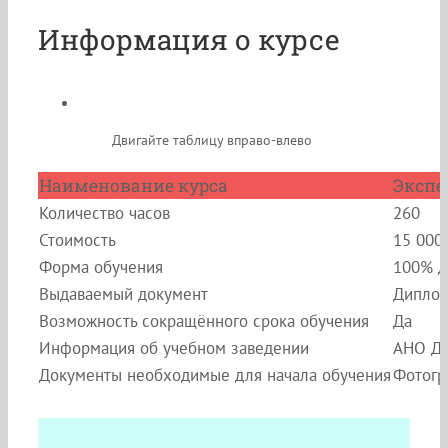
Информация о курсе
Двигайте таблицу вправо-влево
Наименование курса
Экспе
Количество часов
260
Стоимость
15 000
Форма обучения
100% д
Выдаваемый документ
Диплом
Возможность сокращённого срока обучения
Да
Информация об учебном заведении
АНО ДП
Документы необходимые для начала обучения
Фотогр