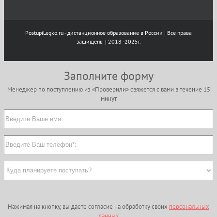
PostupiLegko.ru - дистанционное образование в России | Все права
защищены | 2018 -2025г.
Заполните форму
Менеджер по поступлению из «Проверили» свяжется с вами в течение 15
минут
Нажимая на кнопку, вы даете согласие на обработку своих
персональных
данных