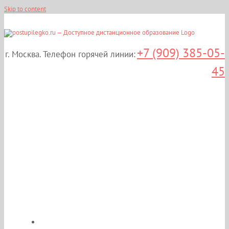
Skip to content
+7 (909) 385-05-
г. Москва. Телефон горячей линии:
45
Дистанционные курсы
профессиональной
переподготовки в
Москве