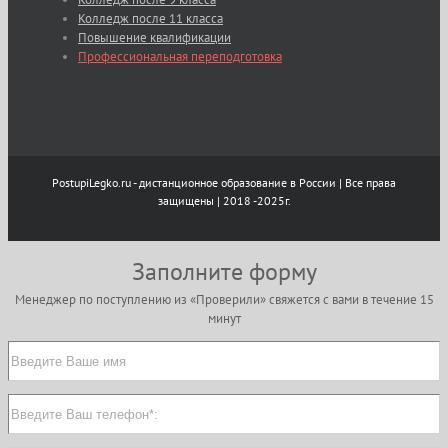
Колледж после 11 класса
Повышение квалификации
Профессиональная переподготовка
PostupiLegko.ru - дистанционное образование в России | Все права
защищены | 2018 -2025г.
Заполните форму
Менеджер по поступлению из «Проверили» свяжется с вами в течение 15
минут