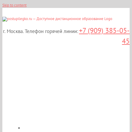
Skip to content
+7 (909) 385-05-
г. Москва. Телефон горячей линии:
45
Магистратура
«Экономика» в Москве!
35 000 р/сем! 3 года 6
мес.! Дистанционно!