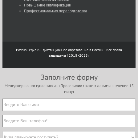
Повышение квалификации
Профессиональная переподготовка
PostupiLegko.ru - дистанционное образование в России | Все права
защищены | 2018 -2025г.
Заполните форму
Менеджер по поступлению из «Проверили» свяжется с вами в течение 15
минут