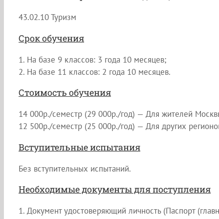
43.02.10 Туризм
Срок обучения
1. На базе 9 классов: 3 года 10 месяцев;
2. На базе 11 классов: 2 года 10 месяцев.
Стоимость обучения
14 000р./семестр (29 000р./год) — Для жителей Моск
12 500р./семестр (25 000р./год) — Для других регион
Вступительные испытания
Без вступительных испытаний.
Необходимые документы для поступления
1. Документ удостоверяющий личность (Паспорт (главн