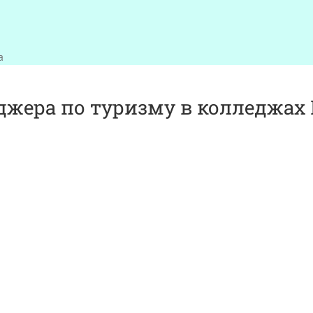
а
джера по туризму в колледжах