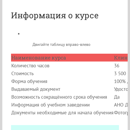
Информация о курсе
Двигайте таблицу вправо-влево
Наименование курса
Клини
Количество часов
36
Стоимость
3 500 
Форма обучения
100% д
Выдаваемый документ
Удосто
Возможность сокращённого срока обучения
Да
Информация об учебном заведении
АНО ДП
Документы необходимые для начала обучения
Фотогр