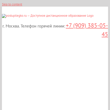
Skip to content
+7 (909) 385-05-
г. Москва. Телефон горячей линии:
45
Дистанционные курсы
повышения
квалификации:
«Медицинская
реабилитация» в