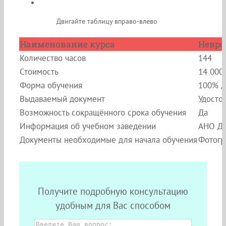
Двигайте таблицу вправо-влево
Наименование курса
Невро
Количество часов
144
Стоимость
14 000
Форма обучения
100% д
Выдаваемый документ
Удосто
Возможность сокращённого срока обучения
Да
Информация об учебном заведении
АНО ДП
Документы необходимые для начала обучения
Фотогр
Получите подробную консультацию
удобным для Вас способом