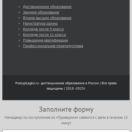
Дистанционное образование
Заочное образование
Второе высшее образование
Магистратура заочно
Колледж после 9 класса
Колледж после 11 класса
Повышение квалификации
Профессиональная переподготовка
PostupiLegko.ru - дистанционное образование в России | Все права
защищены | 2018 -2025г.
Заполните форму
Менеджер по поступлению из «Проверили» свяжется с вами в течение 15
минут