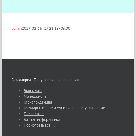
admin
2019-02-16T17:21:18+03:00
Бакалавриат. Популярные направления:
Экономика
Менеджмент
Юриспруденция
Государственное и муниципальное управление
Психология
Бизнес-информатика
Посмотреть все →