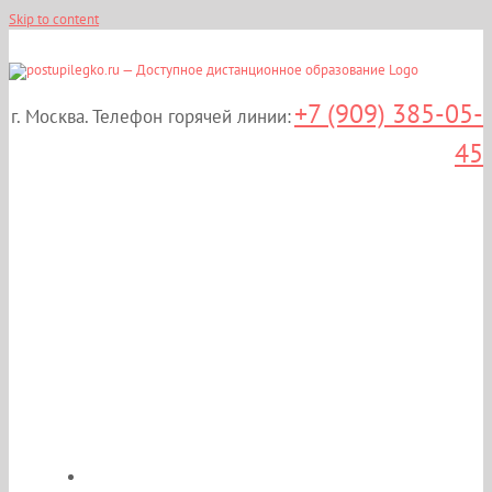
Skip to content
+7 (909) 385-05-
г. Москва. Телефон горячей линии:
45
Дистанционные курсы
повышения
квалификации:
«Неврология» в Москве