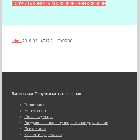
ПОЛУЧИТЬ КОНСУЛЬТАЦИЮ ПРИЁМНОЙ КОМИСИИ
admin
2019-02-16T17:21:13+03:00
Бакалавриат. Популярные направления:
Экономика
Менеджмент
Юриспруденция
Государственное и муниципальное управление
Психология
Бизнес-информатика