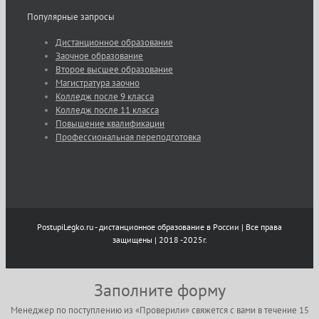
Популярные запросы
Дистанционное образование
Заочное образование
Второе высшее образование
Магистратура заочно
Колледж после 9 класса
Колледж после 11 класса
Повышение квалификации
Профессиональная переподготовка
PostupiLegko.ru - дистанционное образование в России | Все права
защищены | 2018 -2025г.
Заполните форму
Менеджер по поступлению из «Проверили» свяжется с вами в течение 15