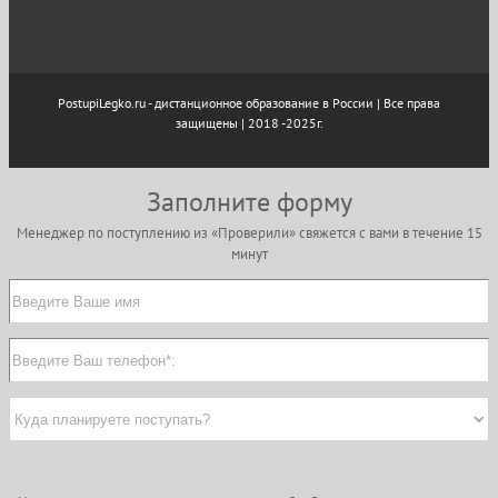
PostupiLegko.ru - дистанционное образование в России | Все права
защищены | 2018 -2025г.
Заполните форму
Менеджер по поступлению из «Проверили» свяжется с вами в течение 15
минут