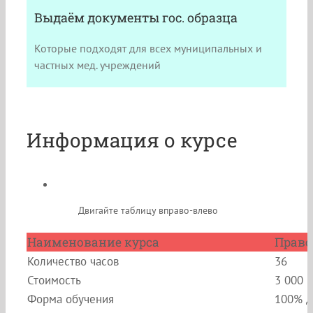
Выдаём документы гос. образца
Которые подходят для всех муниципальных и
частных мед. учреждений
Информация о курсе
Двигайте таблицу вправо-влево
Наименование курса
Право
Количество часов
36
Стоимость
3 000 
Форма обучения
100% д