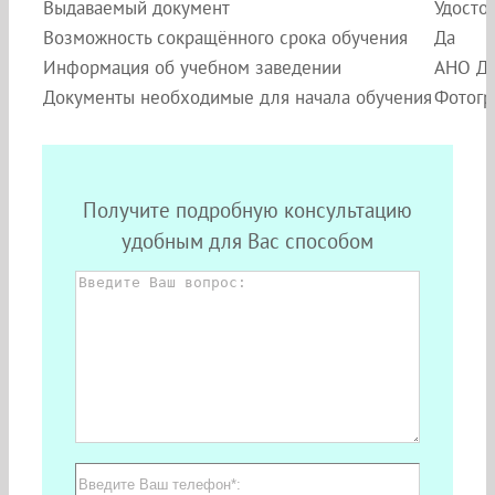
Выдаваемый документ
Удосто
Возможность сокращённого срока обучения
Да
Информация об учебном заведении
АНО ДП
Документы необходимые для начала обучения
Фотогр
Получите подробную консультацию
удобным для Вас способом