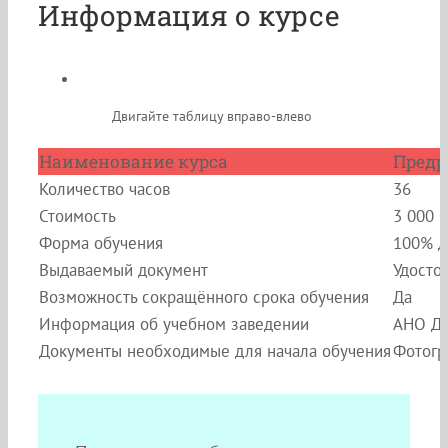
Информация о курсе
Двигайте таблицу вправо-влево
Наименование курса
Предр
Количество часов
36
Стоимость
3 000 
Форма обучения
100% д
Выдаваемый документ
Удосто
Возможность сокращённого срока обучения
Да
Информация об учебном заведении
АНО ДП
Документы необходимые для начала обучения
Фотогр