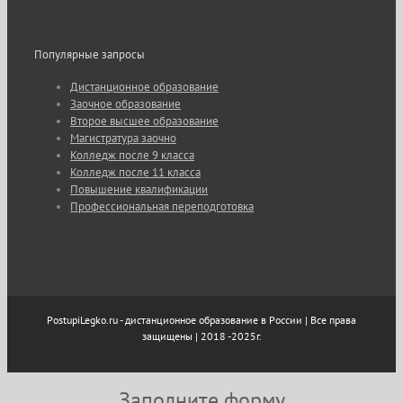
Популярные запросы
Дистанционное образование
Заочное образование
Второе высшее образование
Магистратура заочно
Колледж после 9 класса
Колледж после 11 класса
Повышение квалификации
Профессиональная переподготовка
PostupiLegko.ru - дистанционное образование в России | Все права
защищены | 2018 -2025г.
Заполните форму