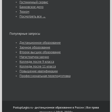
Гостиничный сервис
Банковское дело
Туризм
Посмотреть все →
Популярные запросы
Дистанционное образование
Заочное образование
Второе высшее образование
Магистратура заочно
Колледж после 9 класса
Колледж после 11 класса
Повышение квалификации
Профессиональная переподготовка
PostupiLegko.ru - дистанционное образование в России | Все права
защищены | 2018 -2025г.