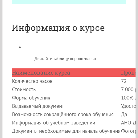
Информация о курсе
Двигайте таблицу вправо-влево
Наименование курса
Прове
Количество часов
72
Стоимость
7 000 
Форма обучения
100% д
Выдаваемый документ
Удосто
Возможность сокращённого срока обучения
Да
Информация об учебном заведении
АНО ДП
Документы необходимые для начала обучения
Фотогр