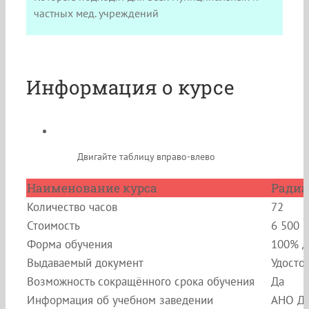
частных мед. учреждений
Информация о курсе
Двигайте таблицу вправо-влево
Наименование курса
Радиа
Количество часов
72
Стоимость
6 500 
Форма обучения
100% д
Выдаваемый документ
Удосто
Возможность сокращённого срока обучения
Да
Информация об учебном заведении
АНО ДП