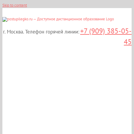
Skip to content
+7 (909) 385-05-
г. Москва. Телефон горячей линии:
45
Дистанционные курсы
повышения
квалификации:
«Радиационная
безопасность