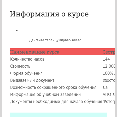
Информация о курсе
Двигайте таблицу вправо-влево
Наименование курса
Сестр
Количество часов
144
Стоимость
12 000
Форма обучения
100% д
Выдаваемый документ
Удосто
Возможность сокращённого срока обучения
Да
Информация об учебном заведении
АНО ДП
Документы необходимые для начала обучения
Фотогр