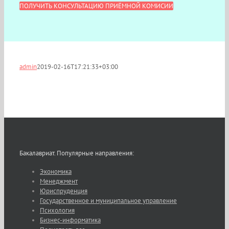
ПОЛУЧИТЬ КОНСУЛЬТАЦИЮ ПРИЁМНОЙ КОМИСИИ
admin
2019-02-16T17:21:33+03:00
Бакалавриат. Популярные направления:
Экономика
Менеджмент
Юриспруденция
Государственное и муниципальное управление
Психология
Бизнес-информатика