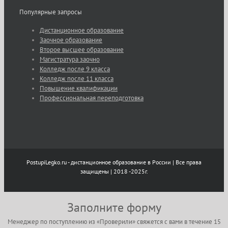
Популярные запросы
Дистанционное образование
Заочное образование
Второе высшее образование
Магистратура заочно
Колледж после 9 класса
Колледж после 11 класса
Повышение квалификации
Профессиональная переподготовка
PostupiLegko.ru - дистанционное образование в России | Все права
защищены | 2018 -2025г.
Заполните форму
Менеджер по поступлению из «Проверили» свяжется с вами в течение 15