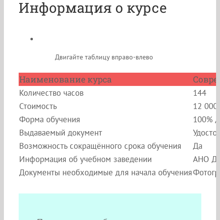
Информация о курсе
Двигайте таблицу вправо-влево
Наименование курса
Совре
Количество часов
144
Стоимость
12 000
Форма обучения
100% д
Выдаваемый документ
Удосто
Возможность сокращённого срока обучения
Да
Информация об учебном заведении
АНО ДП
Документы необходимые для начала обучения
Фотогр