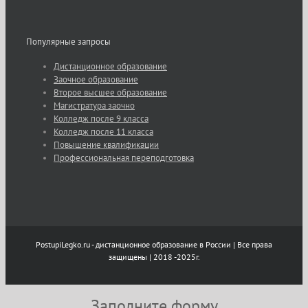
Популярные запросы
Дистанционное образование
Заочное образование
Второе высшее образование
Магистратура заочно
Колледж после 9 класса
Колледж после 11 класса
Повышение квалификации
Профессиональная переподготовка
PostupiLegko.ru - дистанционное образование в России | Все права
защищены | 2018 -2025г.
Заполните форму