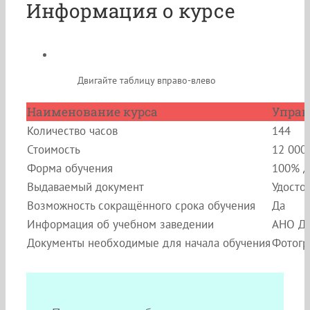
Информация о курсе
Двигайте таблицу вправо-влево
Наименование курса
Управ
Количество часов
144
Стоимость
12 000
Форма обучения
100% д
Выдаваемый документ
Удосто
Возможность сокращённого срока обучения
Да
Информация об учебном заведении
АНО ДП
Документы необходимые для начала обучения
Фотогр