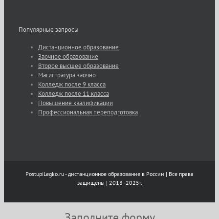
Популярные запросы
Дистанционное образование
Заочное образование
Второе высшее образование
Магистратура заочно
Колледж после 9 класса
Колледж после 11 класса
Повышение квалификации
Профессиональная переподготовка
PostupiLegko.ru - дистанционное образование в России | Все права
защищены | 2018 -2025г.
Заполните форму