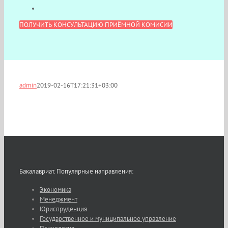
ПОЛУЧИТЬ КОНСУЛЬТАЦИЮ ПРИЁМНОЙ КОМИСИИ
admin
2019-02-16T17:21:31+03:00
Бакалавриат. Популярные направления:
Экономика
Менеджмент
Юриспруденция
Государственное и муниципальное управление