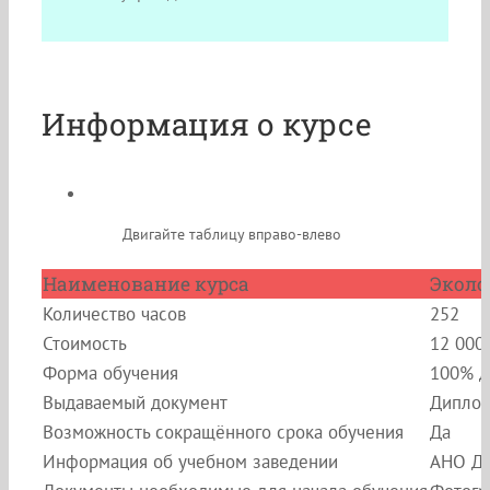
Информация о курсе
Двигайте таблицу вправо-влево
Наименование курса
Эколо
Количество часов
252
Стоимость
12 000
Форма обучения
100% д
Выдаваемый документ
Диплом
Возможность сокращённого срока обучения
Да
Информация об учебном заведении
АНО ДП