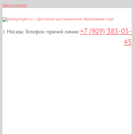
Skip to content
+7 (909) 385-05-
г. Москва. Телефон горячей линии:
45
Профессиональная
переподготовка:
«Экологическая
безопасность в
промышленности» в