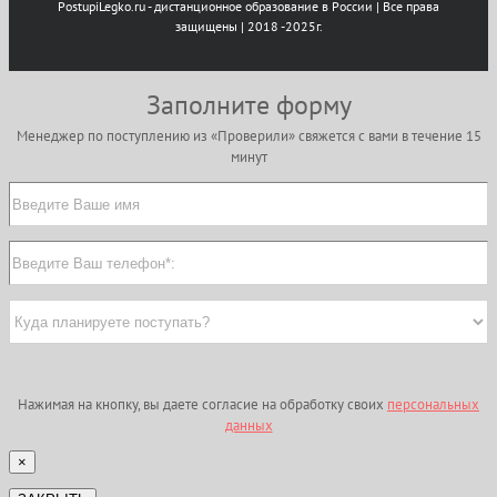
PostupiLegko.ru - дистанционное образование в России | Все права
защищены | 2018 -2025г.
Заполните форму
Менеджер по поступлению из «Проверили» свяжется с вами в течение 15
минут
Нажимая на кнопку, вы даете согласие на обработку своих
персональных
данных
×