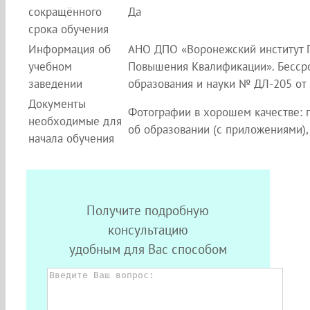
сокращённого
Да
срока обучения
Информация об
АНО ДПО «Воронежский институт 
учебном
Повышения Квалификации». Бессро
заведении
образования и науки № ДЛ-205 от 2
Документы
Фотографии в хорошем качестве: п
необходимые для
об образовании (с приложениями),
начала обучения
Получите подробную
консультацию
удобным для Вас способом