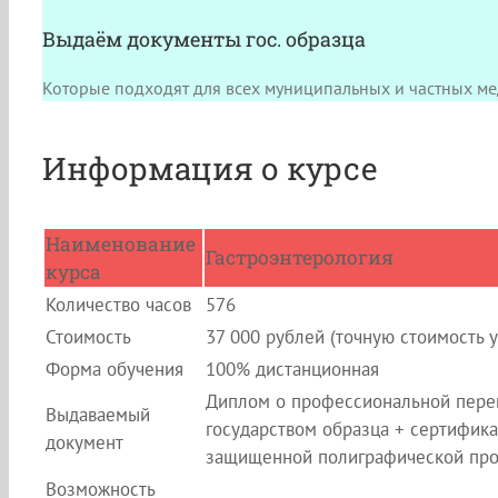
Выдаём документы гос. образца
Которые подходят для всех муниципальных и частных ме
Информация о курсе
Наименование
Гастроэнтерология
курса
Количество часов
576
Стоимость
37 000 рублей (точную стоимость 
Форма обучения
100% дистанционная
Диплом о профессиональной переп
Выдаваемый
государством образца + сертифика
документ
защищенной полиграфической пр
Возможность