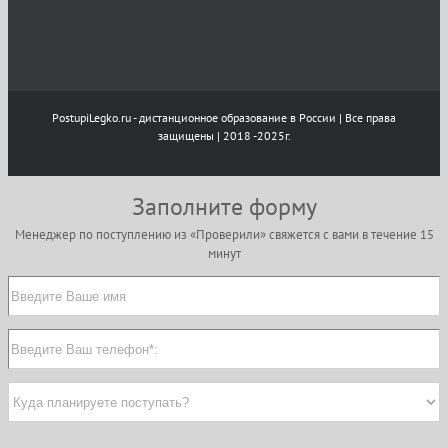
PostupiLegko.ru - дистанционное образование в России | Все права
защищены | 2018 -2025г.
Заполните форму
Менеджер по поступлению из «Проверили» свяжется с вами в течение 15
минут