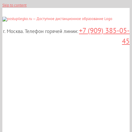
Skip to content
+7 (909) 385-05-
г. Москва. Телефон горячей линии:
45
Дистанционные курсы
профессиональной
переподготовки:
«Офтальмология» в
Москве